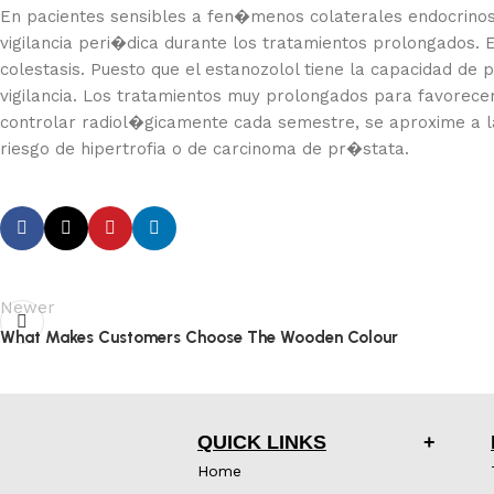
En pacientes sensibles a fen�menos colaterales endocrinos 
vigilancia peri�dica durante los tratamientos prolongados. 
colestasis. Puesto que el estanozolol tiene la capacidad de p
vigilancia. Los tratamientos muy prolongados para favorece
controlar radiol�gicamente cada semestre, se aproxime a l
riesgo de hipertrofia o de carcinoma de pr�stata.
Newer
What Makes Customers Choose The Wooden Colour
QUICK LINKS
Home