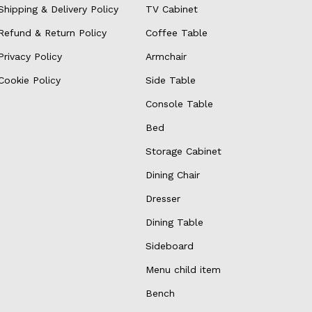
Shipping & Delivery Policy
TV Cabinet
Refund & Return Policy
Coffee Table
Privacy Policy
Armchair
Cookie Policy
Side Table
Console Table
Bed
Storage Cabinet
Dining Chair
Dresser
Dining Table
Sideboard
Menu child item
Bench